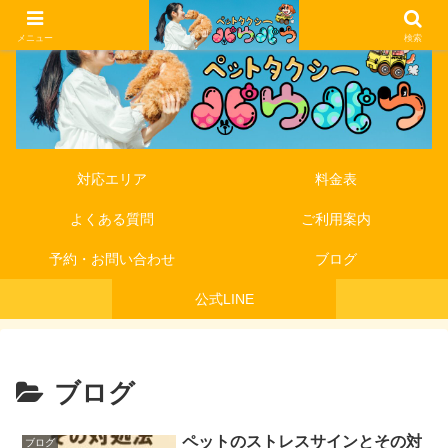
メニュー
検索
対応エリア
料金表
よくある質問
ご利用案内
予約・お問い合わせ
ブログ
公式LINE
ブログ
ペットのストレスサインとその対
ブログ